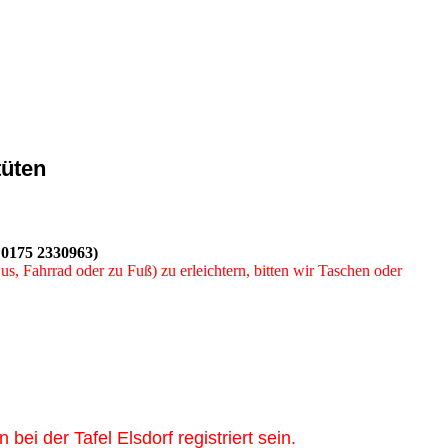
üten
r 0175 2330963)
s, Fahrrad oder zu Fuß) zu erleichtern, bitten wir Taschen oder
ei der Tafel Elsdorf registriert sein.