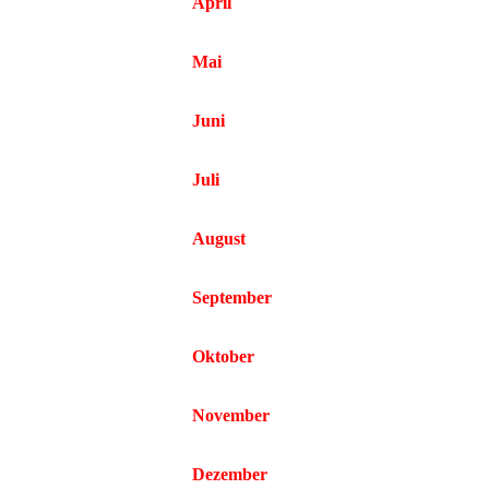
April
Mai
Juni
Juli
August
September
Oktober
November
Dezember